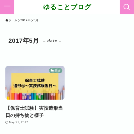
ゆることブログ
ホーム
2017年
5月
2017年5月
– date –
実技
【保育士試験】実技造形当
日の持ち物と様子
May 21, 2017