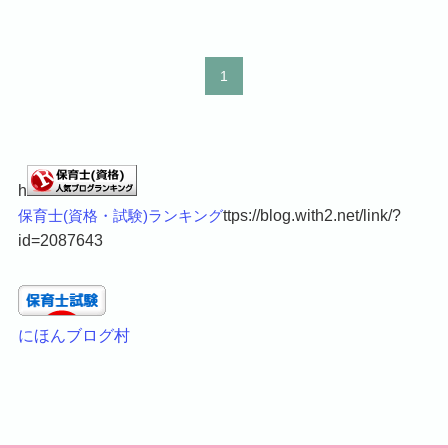
1
h
ttps://blog.with2.net/link/?
保育士(資格・試験)ランキング
id=2087643
にほんブログ村