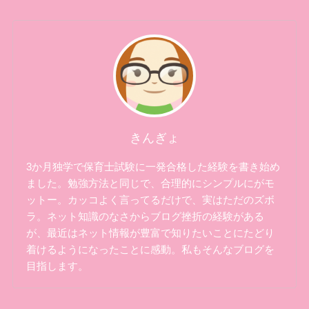
きんぎょ
3か月独学で保育士試験に一発合格した経験を書き始め
ました。勉強方法と同じで、合理的にシンプルにがモ
ットー。カッコよく言ってるだけで、実はただのズボ
ラ。ネット知識のなさからブログ挫折の経験がある
が、最近はネット情報が豊富で知りたいことにたどり
着けるようになったことに感動。私もそんなブログを
目指します。