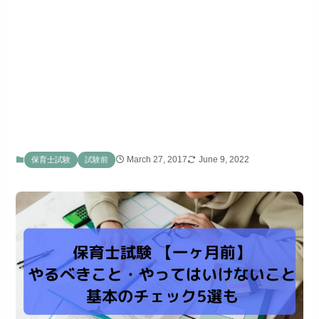
March 27, 2017
June 9, 2022
保育士試験
試験前