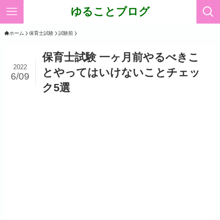
ゆることブログ
ホーム
保育士試験
試験前
保育士試験 一ヶ月前やるべきこ
2022
とやってはいけないことチェッ
6/09
ク5選