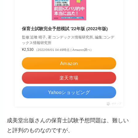
保育士試験完全予想模試 '22年版 (2022年版)
監修:近喰 晴子, 著:コンデックス情報研究所, 編集:コンデ
ックス情報研究所
¥2,530
（2022/06/01 04:49時点 | Amazon調べ）
Amazon
楽天市場
Yahooショッピング
ポチップ
成美堂出版さんの保育士試験予想問題は、難しい
と評判のものなのですが、