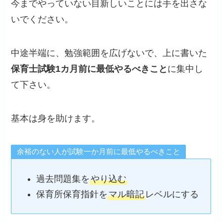
今までやっていない目新しいことには手を出さな
いでください。
中途半端に、勉強範囲を広げないで、上に書いた
保育士試験1カ月前に最低やるべきこと
に集中し
て下さい。
基本は身を助けます。
余裕のない人が試験一か月前に最低やるべきこと
過去問題集を
やり込む
保育所保育指針を
マル暗記
レベルにする