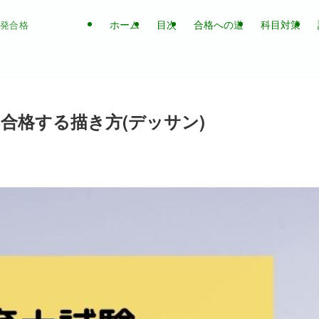
ホーム
目次
合格への道
科目対策
一発合格
合格する描き方(デッサン)