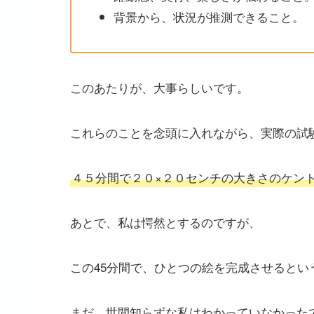
背景から、状況が推測できること。
このあたりが、大事らしいです。
これらのことを念頭に入れながら、実際の試
４５分間で２０×２０センチの大きさのケン
あとで、私は愕然とするのですが、
この45分間で、ひとつの絵を完成させるとい
まだ、世間知らずな私はわかっていなかったで