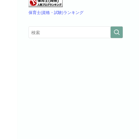
保育士(資格・試験)ランキング