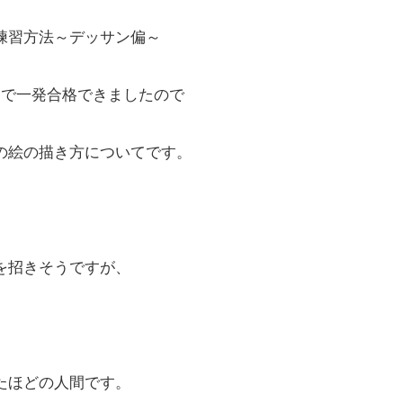
練習方法～デッサン偏～
月で一発合格できましたので
の絵の描き方についてです。
を招きそうですが、
たほどの人間です。