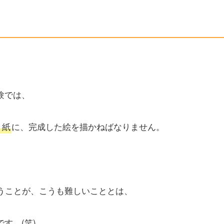
験では、
ト紙
に、完成した絵を描かねばなりません。
うことが、こうも難しいこととは、
す。(笑)