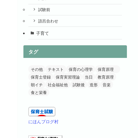
試験前
語呂合わせ
子育て
タグ
その他
テキスト
保育の心理学
保育原理
保育士登録
保育実習理論
当日
教育原理
朝イチ
社会福祉他
試験後
造形
音楽
食と栄養
にほんブログ村