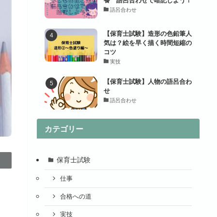
語呂合わせ
【保育士試験】造形の色鉛筆人
気は？絵を早く描く時間短縮の
コツ
実技
【保育士試験】人物の語呂合わ
せ
語呂合わせ
カテゴリー
保育士試験
仕事
合格への道
実技