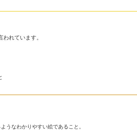
言われています。
と
るようなわかりやすい絵であること。
。